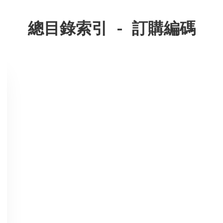
總目錄索引 - 訂購編碼