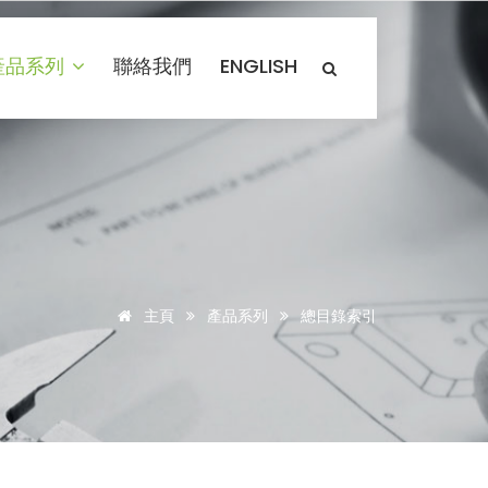
產品系列
聯絡我們
ENGLISH
主頁
產品系列
總目錄索引