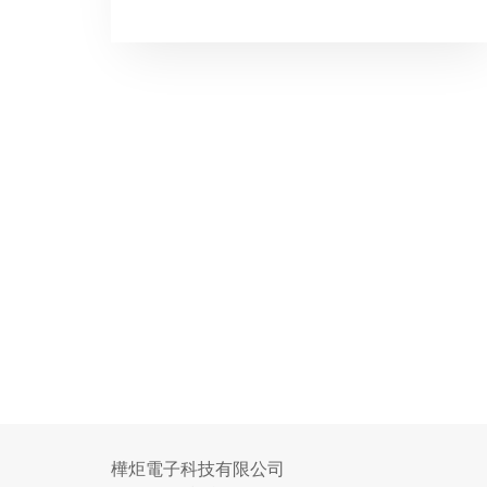
樺炬電子科技有限公司