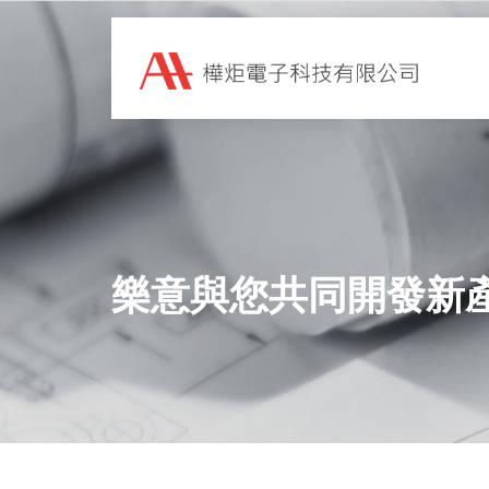
樂意與您共同開發新